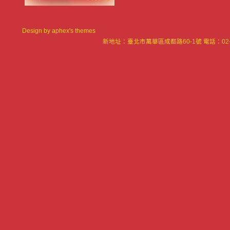
Design by
aphex's themes
新地址：臺北市萬華區成都路60-1號 電話：02-23