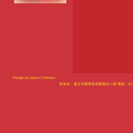
Design by
aphex's themes
新地址：臺北市萬華區成都路60-1號 電話：02-23