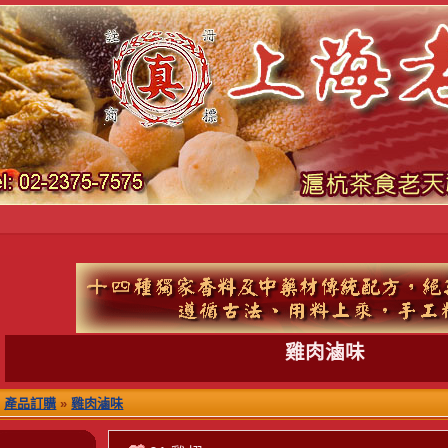
雞肉滷味
產品訂購
»
雞肉滷味