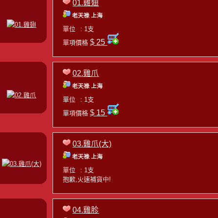
01.雞翅
老天祿 上海
單位
: 1支
$ 25
單項價格
02.雞爪
老天祿 上海
單位
: 1支
$ 15
單項價格
03.雞爪(大)
老天祿 上海
單位
: 1支
抱歉,火速補貨中!
04.雞胗