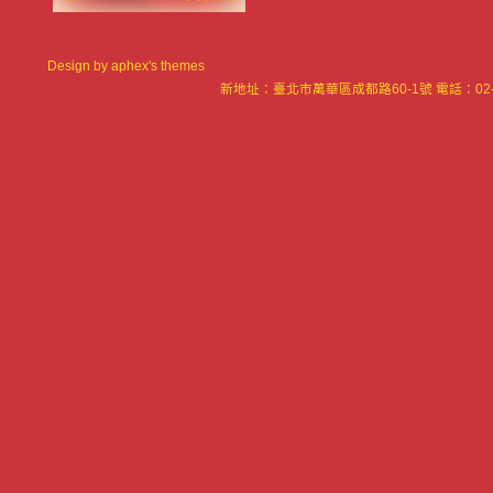
Design by
aphex's themes
新地址：臺北市萬華區成都路60-1號 電話：02-23