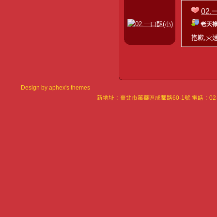
02.
老天祿
抱歉,火
Design by
aphex's themes
新地址：臺北市萬華區成都路60-1號 電話：02-23