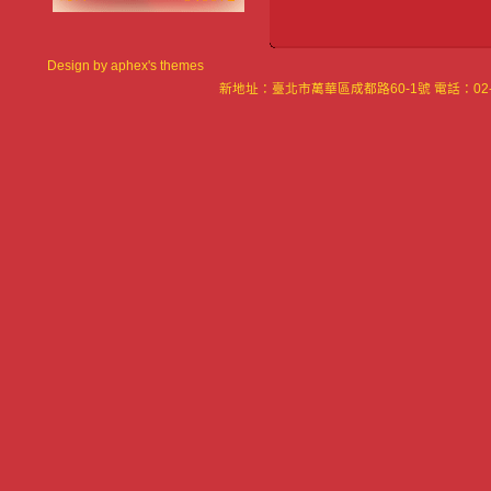
Design by
aphex's themes
新地址：臺北市萬華區成都路60-1號 電話：02-23