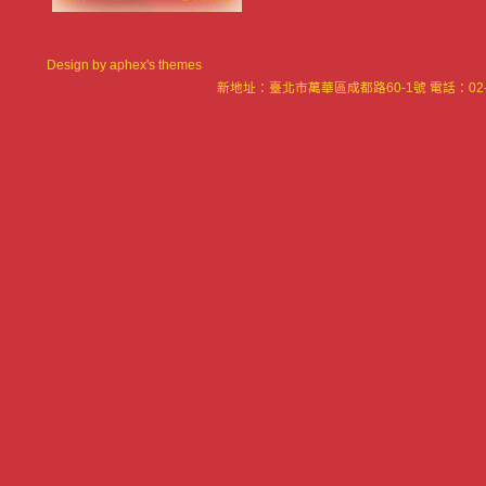
Design by
aphex's themes
新地址：臺北市萬華區成都路60-1號 電話：02-23