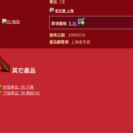
單位
: 1支
老天祿 上海
單項價格
:
$ 35
發佈日期
: 2009/5/29
產品銷售商
: 上海老天祿
其它產品
前個產品: 05.巧果
下個產品: 06.鴨胗(大)