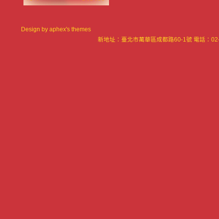
Design by
aphex's themes
新地址：臺北市萬華區成都路60-1號 電話：02-23