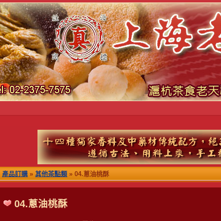
產品訂購
»
其他茶點類
» 04.蔥油桃酥
04.蔥油桃酥