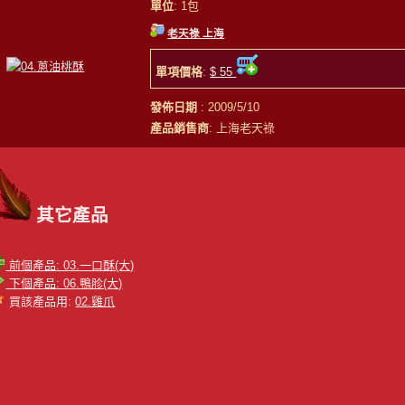
單位
: 1包
老天祿 上海
單項價格
:
$ 55
發佈日期
: 2009/5/10
產品銷售商
: 上海老天祿
其它產品
前個產品: 03.一口酥(大)
下個產品: 06.鴨胗(大)
買該產品用:
02.雞爪