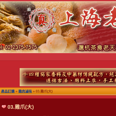
產品訂購
»
雞肉滷味
» 03.雞爪(大)
03.雞爪(大)