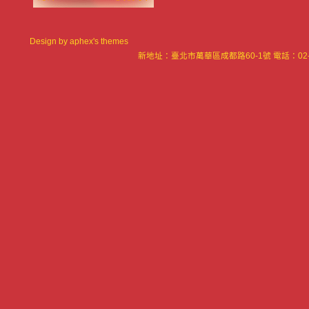
Design by
aphex's themes
新地址：臺北市萬華區成都路60-1號 電話：02-23