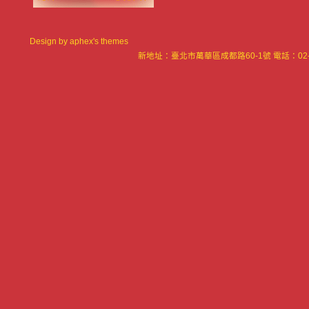
Design by
aphex's themes
新地址：臺北市萬華區成都路60-1號 電話：02-23