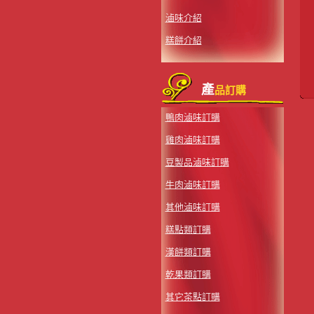
滷味介紹
糕餅介紹
產
品訂購
鴨肉滷味訂購
雞肉滷味訂購
豆製品滷味訂購
牛肉滷味訂購
其他滷味訂購
糕點類訂購
漢餅類訂購
乾果類訂購
其它茶點訂購