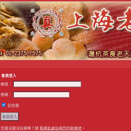
會員登入
帳號：
密碼：
記住我
您還沒還沒註冊嗎？請
點選此處註冊您的新帳號
。