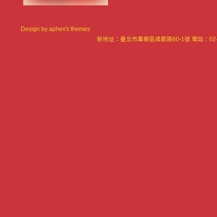
Design by
aphex's themes
新地址：臺北市萬華區成都路60-1號 電話：02-23