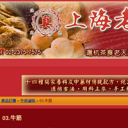
產品訂購
»
牛肉滷味
» 03.牛筋
03.牛筋