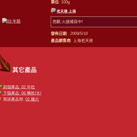
單位
: 100g
老天祿 上海
抱歉,火速補貨中!
發佈日期
: 2009/5/10
產品銷售商
: 上海老天祿
其它產品
前個產品: 02.牛肚
下個產品: 06.鴨胗(大)
買該產品用:
02.雞爪