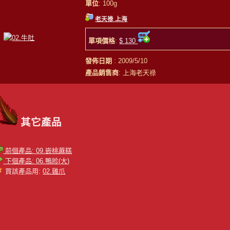
單位
: 100g
老天祿 上海
單項價格
:
$ 130
發佈日期
: 2009/5/10
產品銷售商
: 上海老天祿
其它產品
前個產品: 09.嵌桃蔴糕
下個產品: 06.鴨胗(大)
買該產品用:
02.雞爪