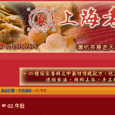
產品訂購
»
牛肉滷味
» 02.牛肚
02.牛肚